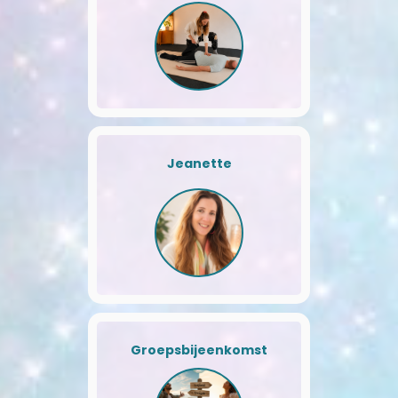
Jeanette
Groepsbijeenkomst