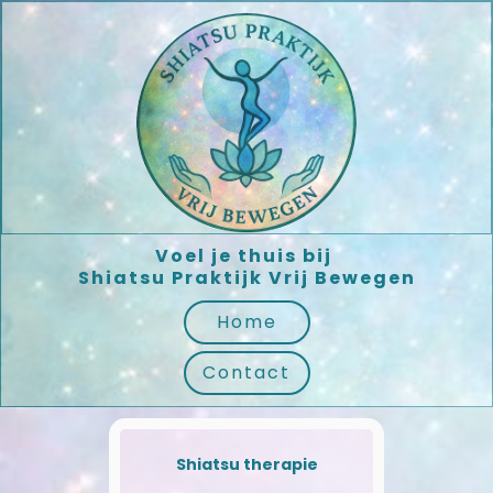
Voel je thuis bij
Shiatsu Praktijk Vrij Bewegen
Home
Contact
Shiatsu therapie